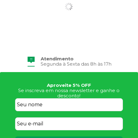
Atendimento
Segunda à Sexta das 8h às 17h
Aproveite 5% OFF
Se inscreva em nossa newsletter e ganhe o
desconto!