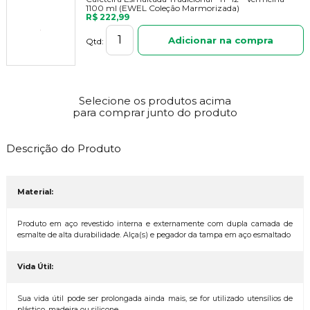
1100 ml (EWEL Coleção Marmorizada)
R$ 222,99
Adicionar na compra
Qtd:
Selecione os produtos acima
para comprar junto do produto
Descrição do Produto
Material:
Produto em aço revestido interna e externamente com dupla camada de
esmalte de alta durabilidade. Alça(s) e pegador da tampa em aço esmaltado
Vida Útil:
Sua vida útil pode ser prolongada ainda mais, se for utilizado utensílios de
plástico, madeira ou silicone