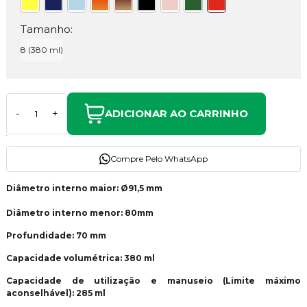
Tamanho:
8 (380 ml)
ADICIONAR AO CARRINHO
-
+
Compre Pelo WhatsApp
Diâmetro interno maior: Ø91,5 mm
Diâmetro interno menor: 80mm
Profundidade: 70 mm
Capacidade volumétrica: 380 ml
Capacidade de utilização e manuseio (Limite máximo
aconselhável): 285 ml