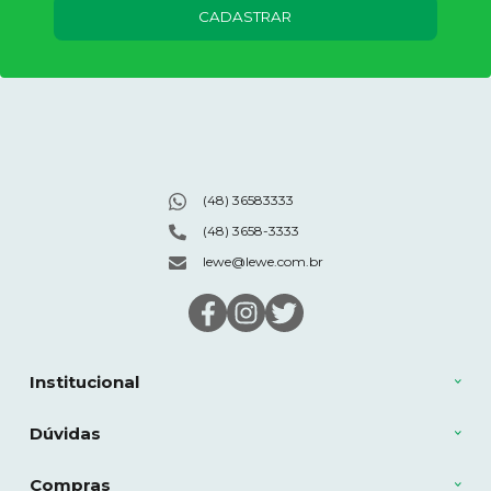
CADASTRAR
(48) 36583333
(48) 3658-3333
lewe@lewe.com.br
Institucional
Dúvidas
Compras