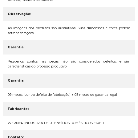
Observação:
As imagens dos produtos são ilustrativas. Suas dimensões e cores podem
sofrer alterações
Garantia:
Pequenos pontos nas peças não são considerados defeitos, e sim
características do processo produtivo
Garantia:
09 meses (contra defeito de fabricação) + 03 meses de garantia legal
Fabricante:
WERNER INDUSTRIA DE UTENSÍLIOS DOMÉSTICOS EIRELI
Contato: