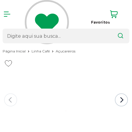
Favoritos
Página Inicial
Linha Café
Açucareiros