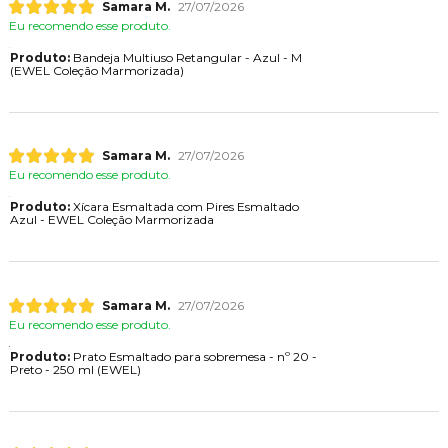
Samara M.
27/07/2026
Eu recomendo esse produto.
Produto:
Bandeja Multiuso Retangular - Azul - M
(EWEL Coleção Marmorizada)
Samara M.
27/07/2026
Eu recomendo esse produto.
Produto:
Xícara Esmaltada com Pires Esmaltado
Azul - EWEL Coleção Marmorizada
Samara M.
27/07/2026
Eu recomendo esse produto.
Produto:
Prato Esmaltado para sobremesa - nº 20 -
Preto - 250 ml (EWEL)