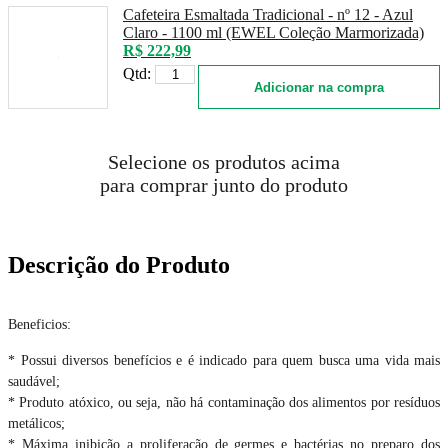
Cafeteira Esmaltada Tradicional - nº 12 - Azul
Claro - 1100 ml (EWEL Coleção Marmorizada)
R$ 222,99
Qtd:
Adicionar na compra
Selecione os produtos acima
para comprar junto do produto
Descrição do Produto
Beneficios:
* Possui diversos benefícios e é indicado para quem busca uma vida mais
saudável;
* Produto atóxico, ou seja, não há contaminação dos alimentos por resíduos
metálicos;
* Máxima inibição a proliferação de germes e bactérias no preparo dos