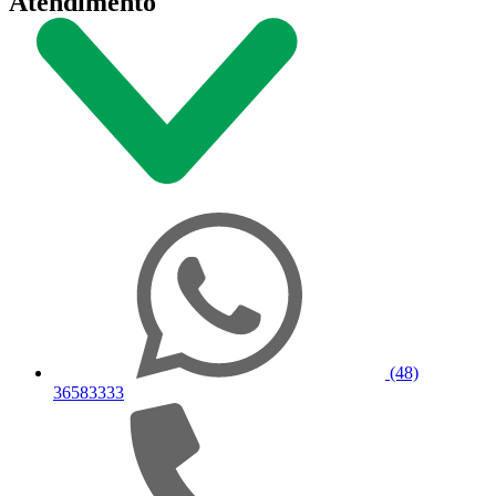
Atendimento
(48)
36583333