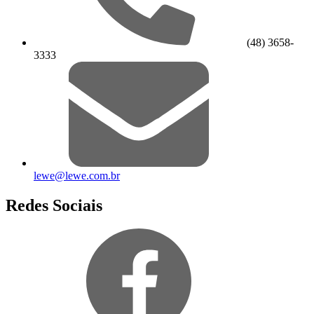
(48) 3658-
3333
lewe@lewe.com.br
Redes Sociais