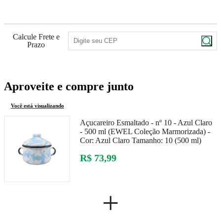
Calcule Frete e
Prazo
Aproveite e compre junto
Você está visualizando
Açucareiro Esmaltado - nº 10 - Azul Claro
- 500 ml (EWEL Coleção Marmorizada) -
Cor:
Azul Claro
Tamanho:
10 (500 ml)
R$ 73,99
+