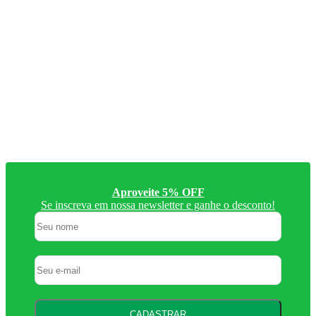
Aproveite 5% OFF
Se inscreva em nossa newsletter e ganhe o desconto!
CADASTRAR