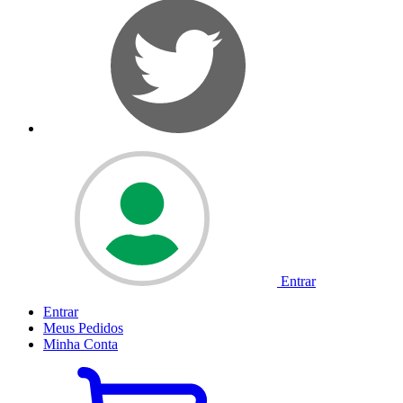
Entrar
Entrar
Meus
Pedidos
Minha
Conta