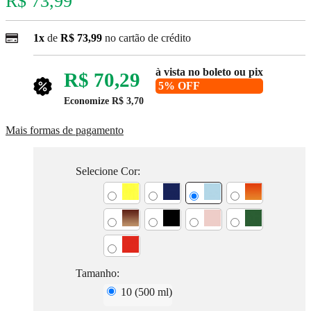
R$ 73,99
1x
de
R$ 73,99
no cartão de crédito
à vista no boleto ou pix
R$ 70,29
5% OFF
Economize
R$ 3,70
Mais formas de pagamento
Selecione Cor:
Tamanho:
10 (500 ml)