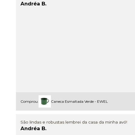
Andréa B.
Comprou:
Caneca Esmaltada Verde - EWEL
São lindas e robustas lembrei da casa da minha avó!
Andréa B.