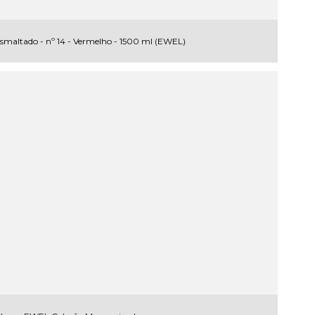
Esmaltado - nº 14 - Vermelho - 1500 ml (EWEL)