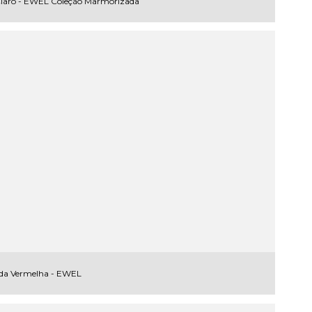
Claro - EWEL Coleção Marmorizada
da Vermelha - EWEL