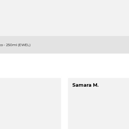
nco - 250ml (EWEL)
Samara M.