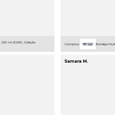
 - 250 ml (EWEL Coleção
Comprou:
Bandeja Mult
Samara M.