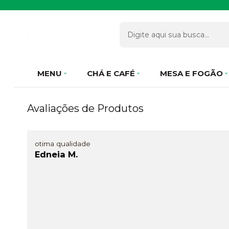
MENU
CHÁ E CAFÉ
MESA E FOGÃO
Avaliações de Produtos
otima qualidade
Edneia M.