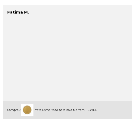
Fatima M.
Comprou:
Prato Esmaltado para bolo Marrom - EWEL