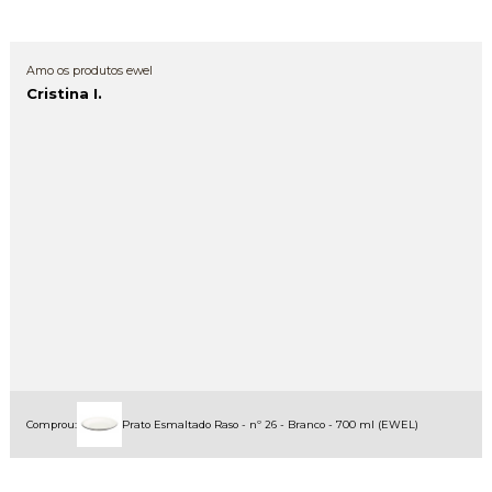
Amo os produtos ewel
Cristina I.
Comprou:
Prato Esmaltado Raso - nº 26 - Branco - 700 ml (EWEL)