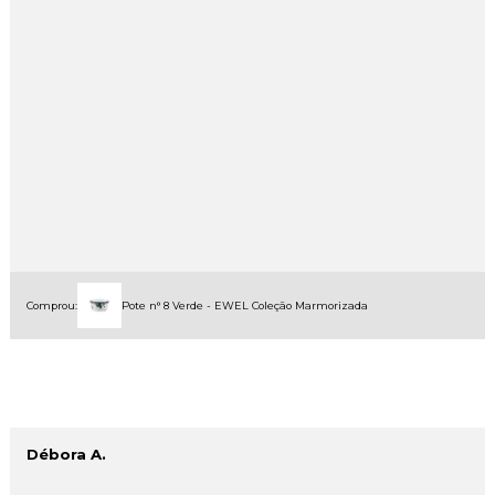
Comprou:
Pote n° 8 Verde - EWEL Coleção Marmorizada
Débora A.