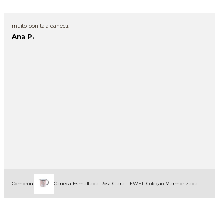
muito bonita a caneca.
Ana P.
Comprou:
Caneca Esmaltada Rosa Clara - EWEL Coleção Marmorizada