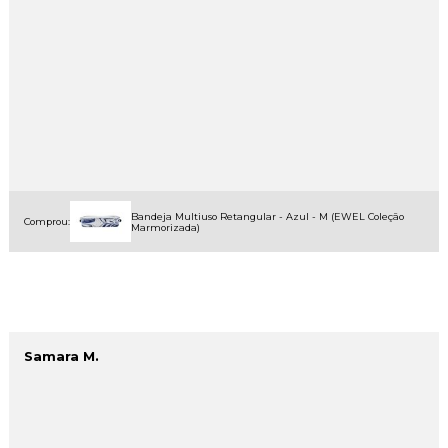
Bandeja Multiuso Retangular - Azul - M (EWEL Coleção
Comprou:
Marmorizada)
Samara M.