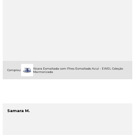
Xícara Esmaltada com Pires Esmaltado Azul - EWEL Coleção
Comprou:
Marmorizada
Samara M.