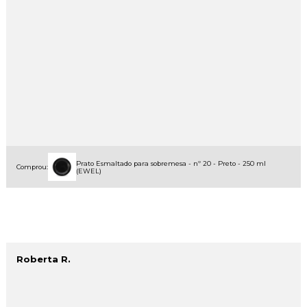
Prato Esmaltado para sobremesa - nº 20 - Preto - 250 ml
Comprou:
(EWEL)
Roberta R.