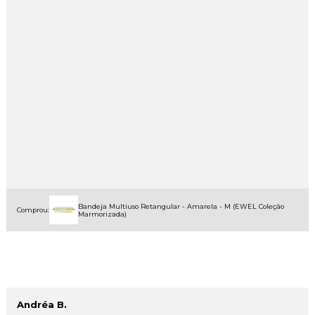
Bandeja Multiuso Retangular - Amarela - M (EWEL Coleção
Comprou:
Marmorizada)
Andréa B.