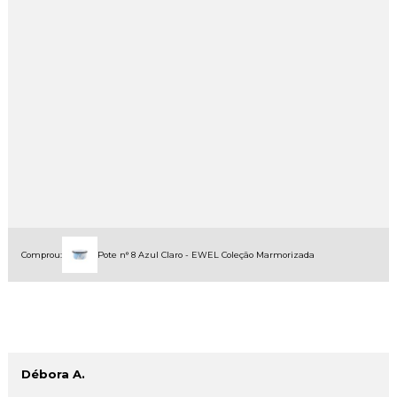
Comprou:
Pote n° 8 Azul Claro - EWEL Coleção Marmorizada
Débora A.