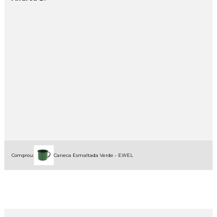
Comprou:
Caneca Esmaltada Verde - EWEL