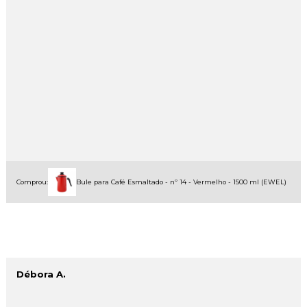
Comprou:
Bule para Café Esmaltado - nº 14 - Vermelho - 1500 ml (EWEL)
Débora A.