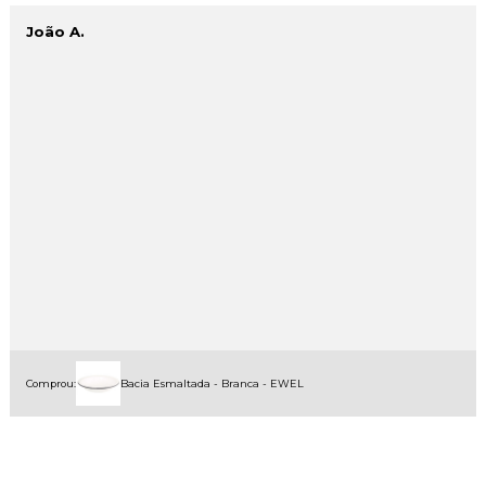
João A.
Comprou:
Bacia Esmaltada - Branca - EWEL