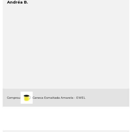
Andréa B.
Comprou:
Caneca Esmaltada Amarela - EWEL