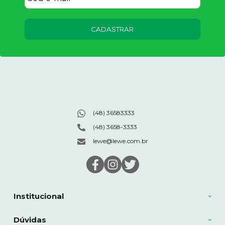
CADASTRAR
(48) 36583333
(48) 3658-3333
lewe@lewe.com.br
Institucional
Dúvidas