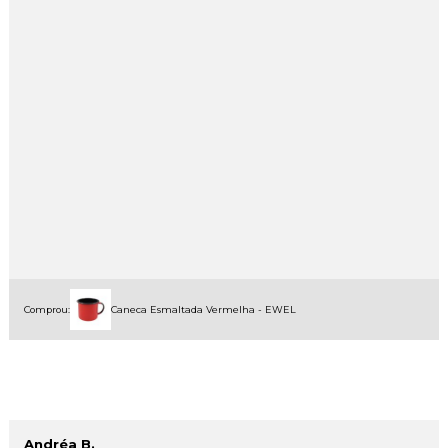
Comprou:
Caneca Esmaltada Vermelha - EWEL
Andréa B.