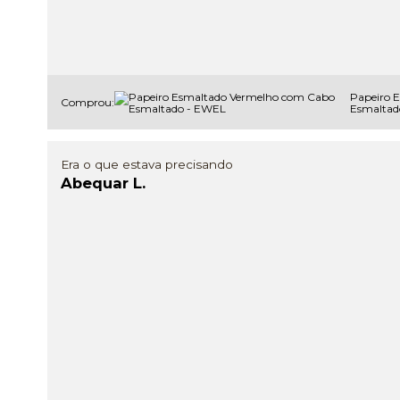
Papeiro 
Comprou:
Esmaltad
Era o que estava precisando
Abequar L.