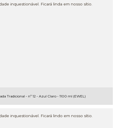
ade inquestionável. Ficará linda em nosso sítio.
ada Tradicional - nº 12 - Azul Claro - 1100 ml (EWEL)
ade inquestionável. Ficará lindo em nosso sítio.