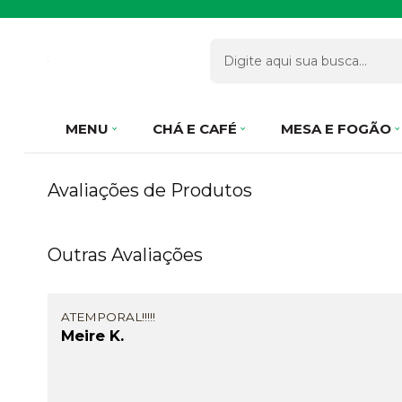
MENU
CHÁ E CAFÉ
MESA E FOGÃO
Avaliações de Produtos
Outras Avaliações
ATEMPORAL!!!!!
Meire K.