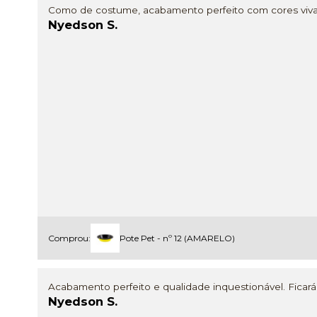
Como de costume, acabamento perfeito com cores vivas
Nyedson S.
Comprou:
Pote Pet - nº 12 (AMARELO)
Acabamento perfeito e qualidade inquestionável. Ficará 
Nyedson S.