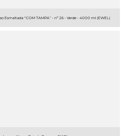
iuso Esmaltada “COM TAMPA” - nº 26 - Verde - 4000 ml (EWEL)