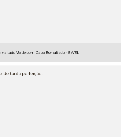
smaltado Verde com Cabo Esmaltado - EWEL
e de tanta perfeição!