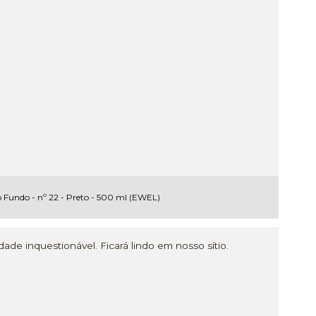
 Fundo - nº 22 - Preto - 500 ml (EWEL)
ade inquestionável. Ficará lindo em nosso sítio.