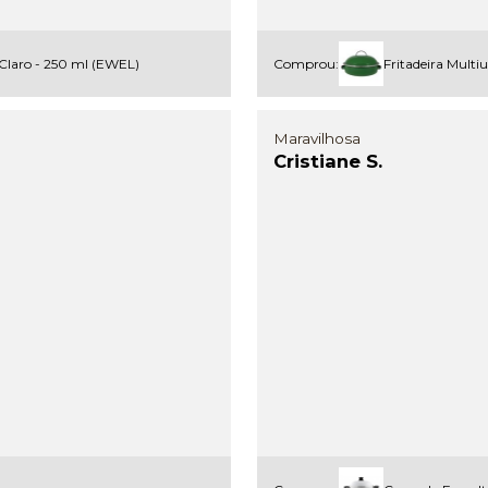
 Claro - 250 ml (EWEL)
Comprou:
Fritadeira Mult
Maravilhosa
Cristiane S.