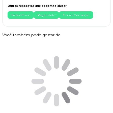
Outras respostas que podem te ajudar
Frete e Envio
Pagamento
Troca e Devolução
Você também pode gostar de