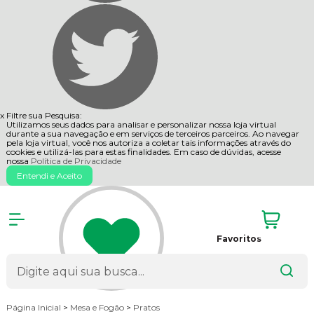
x
Filtre sua Pesquisa:
Utilizamos seus dados para analisar e personalizar nossa loja virtual
durante a sua navegação e em serviços de terceiros parceiros. Ao navegar
pela loja virtual, você nos autoriza a coletar tais informações através do
cookies e utilizá-las para estas finalidades. Em caso de dúvidas, acesse
nossa
Política de Privacidade
Entendi e Aceito
Favoritos
Página Inicial
>
Mesa e Fogão
>
Pratos