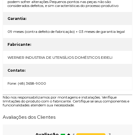
podem sofrer alterações.Pequenos pontos nas peças não são
considerados defeitos, e sim características do processo produtivo
Garantia:
09 meses (contra defeito de fabricação) + 03 meses de garantia legal
Fabricante:
WERNER INDUSTRIA DE UTENSÍLIOS DOMÉSTICOS EIRELI
Contato:
Fone: (48) 3658-9000
Não nos responsabilizamos por montagens e instalações. Verifique
limitações do produto com o fabricante. Certifique se seus componentes e
funcionalidades atendem sua necessidade.
Avaliações dos Clientes
Avaliação
3
5