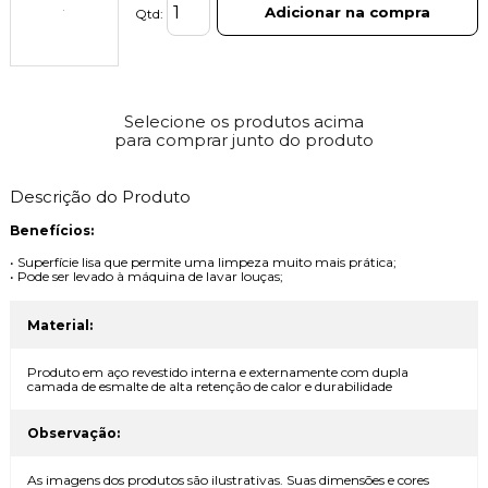
Adicionar na compra
Qtd:
Selecione os produtos acima
para comprar junto do produto
Descrição do Produto
Benefícios:
• Superfície lisa que permite uma limpeza muito mais prática;
• Pode ser levado à máquina de lavar louças;
Material:
Produto em aço revestido interna e externamente com dupla
camada de esmalte de alta retenção de calor e durabilidade
Observação:
As imagens dos produtos são ilustrativas. Suas dimensões e cores