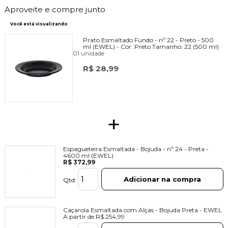
Aproveite e compre junto
Você está visualizando
Prato Esmaltado Fundo - nº 22 - Preto - 500
ml (EWEL) -
Cor:
Preto
Tamanho:
22 (500 ml)
01 unidade
R$ 28,99
+
Espagueteira Esmaltada - Bojuda - nº 24 - Preta -
4600 ml (EWEL)
R$ 372,99
Adicionar na compra
Qtd:
Caçarola Esmaltada com Alças - Bojuda Preta - EWEL
A partir de
R$ 254,99