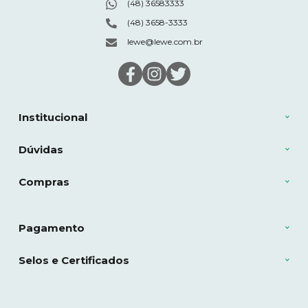
(48) 36583333
(48) 3658-3333
lewe@lewe.com.br
Institucional
Dúvidas
Compras
Pagamento
Selos e Certificados