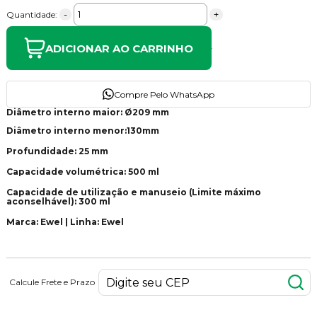
-
+
Quantidade:
ADICIONAR AO CARRINHO
Compre Pelo WhatsApp
Diâmetro interno maior: Ø209 mm
Diâmetro interno menor:130mm
Profundidade: 25 mm
Capacidade volumétrica: 500 ml
Capacidade de utilização e manuseio (Limite máximo
aconselhável): 300 ml
Marca: Ewel | Linha: Ewel
Calcule Frete e Prazo