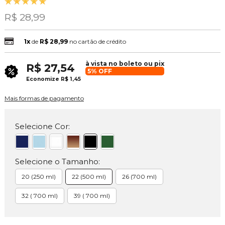
R$ 28,99
1x
de
R$ 28,99
no cartão de crédito
à vista no boleto ou pix
R$ 27,54
5% OFF
Economize
R$ 1,45
Mais formas de pagamento
Selecione Cor:
Selecione o Tamanho:
20 (250 ml)
22 (500 ml)
26 (700 ml)
32 ( 700 ml)
39 ( 700 ml)