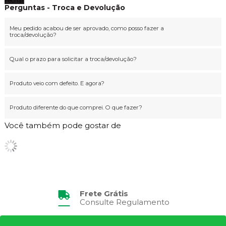
Fechar
Perguntas - Troca e Devolução
Meu pedido acabou de ser aprovado, como posso fazer a
troca/devolução?
Qual o prazo para solicitar a troca/devolução?
Produto veio com defeito. E agora?
Produto diferente do que comprei. O que fazer?
Você também pode gostar de
Frete Grátis
Consulte Regulamento