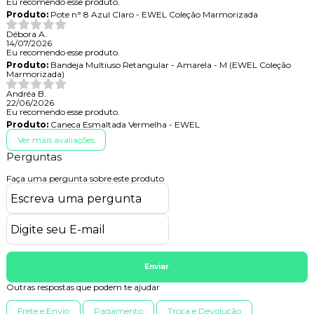
Eu recomendo esse produto.
Produto:
Pote n° 8 Azul Claro - EWEL Coleção Marmorizada
Débora A.
14/07/2026
Eu recomendo esse produto.
Produto:
Bandeja Multiuso Retangular - Amarela - M (EWEL Coleção
Marmorizada)
Andréa B.
22/06/2026
Eu recomendo esse produto.
Produto:
Caneca Esmaltada Vermelha - EWEL
Ver mais avaliações
Perguntas
Faça uma pergunta sobre este produto
Enviar
Outras respostas que podem te ajudar
Frete e Envio
Pagamento
Troca e Devolução