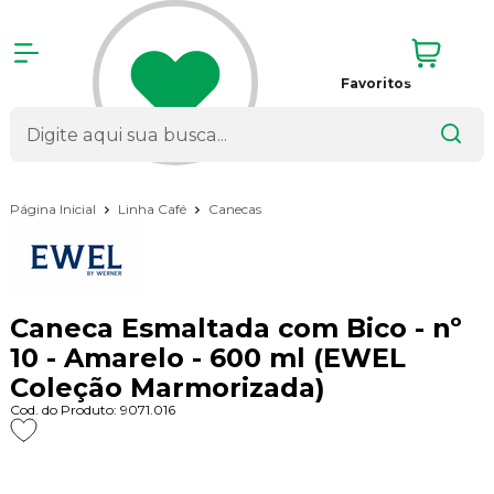
Favoritos
Página Inicial
Linha Café
Canecas
Caneca Esmaltada com Bico - nº
10 - Amarelo - 600 ml (EWEL
Coleção Marmorizada)
Cod. do Produto: 9071.016