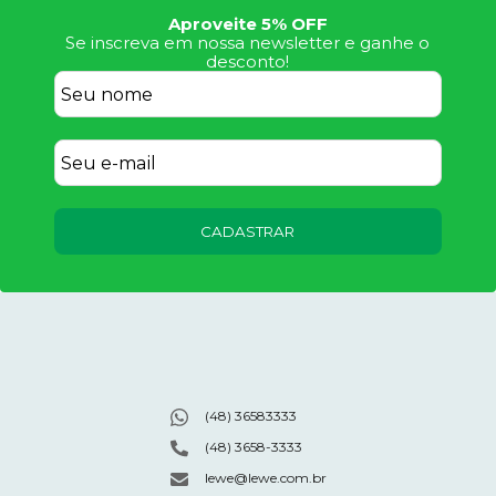
Aproveite 5% OFF
Se inscreva em nossa newsletter e ganhe o
desconto!
CADASTRAR
(48) 36583333
(48) 3658-3333
lewe@lewe.com.br