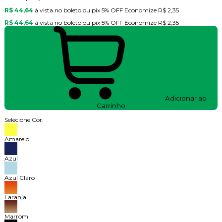
R$ 44,64
à vista no boleto ou pix
5% OFF
Economize
R$ 2,35
R$ 44,64
à vista no boleto ou pix
5% OFF
Economize
R$ 2,35
Adicionar ao
Carrinho
Selecione Cor:
Amarelo
Azul
Azul Claro
Laranja
Marrom