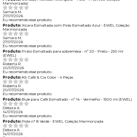
Marmorizada)
Samara M.
27/07/2026
Eu recomendo esse produto.
Produto:
Xícara Esmaltada com Pires Esmaltado Azul - EWEL Coleção
Marmorizada
Samara M.
27/07/2026
Eu recomendo esse produto.
Produto:
Prato Esmaltado para sobremesa - nº 20 - Preto - 250 ml
(EWEL)
Roberta R.
20/07/2026
Eu recomendo esse produto.
Produto:
Kit Café & Cia Color - 4 Peças
Roberta R.
20/07/2026
Eu recomendo esse produto.
Produto:
Bule para Café Esmaltado - nº 14 - Vermelho - 1500 ml (EWEL)
Débora A.
14/07/2026
Eu recomendo esse produto.
Produto:
Pote n° 8 Verde - EWEL Coleção Marmorizada
Débora A.
14/07/2026