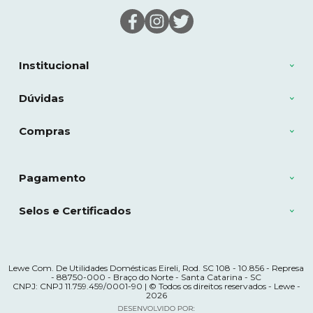
Institucional
Dúvidas
Compras
Pagamento
Selos e Certificados
Lewe Com. De Utilidades Domésticas Eireli, Rod. SC 108 - 10.856 - Represa
- 88750-000 - Braço do Norte - Santa Catarina - SC
CNPJ: CNPJ 11.759.459/0001-90 | © Todos os direitos reservados - Lewe -
2026