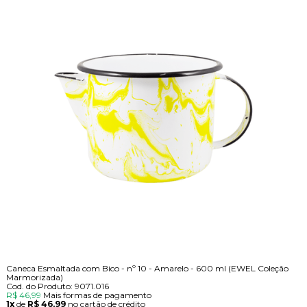
Caneca Esmaltada com Bico - nº 10 - Amarelo - 600 ml (EWEL Coleção
Marmorizada)
Cod. do Produto: 9071.016
R$ 46,99
Mais formas de pagamento
1x
de
R$ 46,99
no cartão de crédito