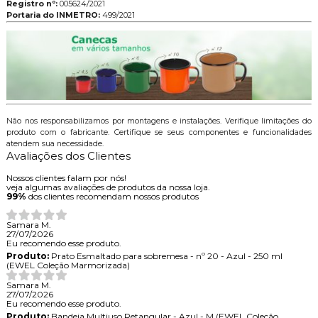
Registro nº:
005624/2021
Portaria do INMETRO:
499/2021
Não nos responsabilizamos por montagens e instalações. Verifique limitações do
produto com o fabricante. Certifique se seus componentes e funcionalidades
atendem sua necessidade.
Avaliações dos Clientes
Nossos clientes falam por nós!
veja algumas avaliações de produtos da nossa loja.
99%
dos clientes recomendam nossos produtos
Samara M.
27/07/2026
Eu recomendo esse produto.
Produto:
Prato Esmaltado para sobremesa - nº 20 - Azul - 250 ml
(EWEL Coleção Marmorizada)
Samara M.
27/07/2026
Eu recomendo esse produto.
Produto:
Bandeja Multiuso Retangular - Azul - M (EWEL Coleção