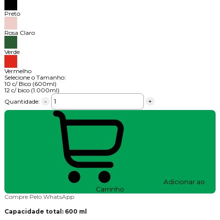
Preto
Rosa Claro
Verde
Vermelho
Selecione o Tamanho:
10 c/ Bico (600ml)
12 c/ bico (1.000ml)
-
+
Quantidade:
Adicionar ao
Carrinho
Compre Pelo WhatsApp
Capacidade total: 600 ml