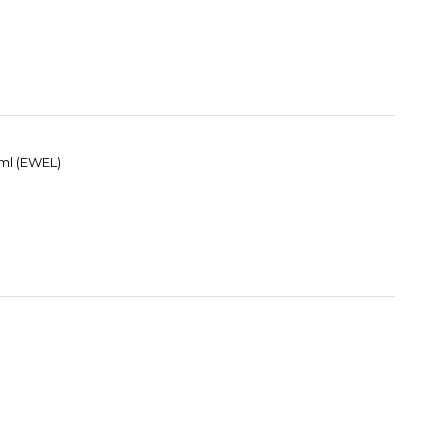
 ml (EWEL)