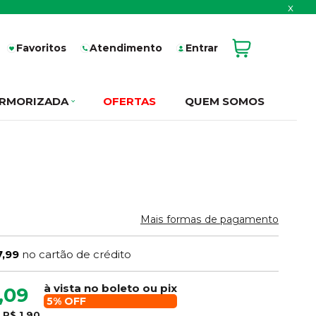
x
Favoritos
Atendimento
Entrar
RMORIZADA
OFERTAS
QUEM SOMOS
Mais formas de pagamento
7,99
no cartão de crédito
à vista no boleto ou pix
,09
5% OFF
e
R$ 1,90