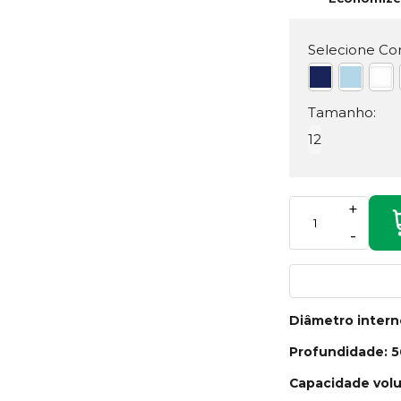
Selecione Cor
Tamanho:
12
+
-
Diâmetro inter
Profundidade: 
Capacidade volu