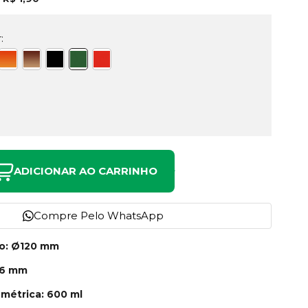
:
ADICIONAR AO CARRINHO
Compre Pelo WhatsApp
no: Ø120 mm
56 mm
métrica: 600 ml