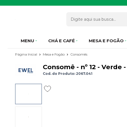
MENU
CHÁ E CAFÉ
MESA E FOGÃO
Página Inicial
Mesa e Fogão
Consomês
Consomê - nº 12 - Verde 
Cod. do Produto: 2067.041