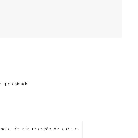
ima porosidade;
alte de alta retenção de calor e