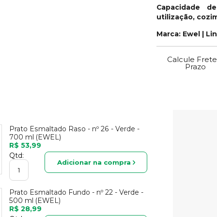
Capacidade de
utilização, coz
Marca: Ewel | Li
Calcule Frete
Prazo
Prato Esmaltado Raso - nº 26 - Verde -
700 ml (EWEL)
R$ 53,99
Qtd:
Adicionar na compra
Prato Esmaltado Fundo - nº 22 - Verde -
500 ml (EWEL)
R$ 28,99