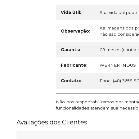
Vida Útil:
Sua vida útil pode 
As imagens dos pr
Observação:
não são considerad
Garantia:
09 meses (contra d
Fabricante:
WERNER INDUSTR
Contato:
Fone: (48) 3658-9
Não nos responsabilizamos por montage
funcionalidades atendem sua necessid
Avaliações dos Clientes