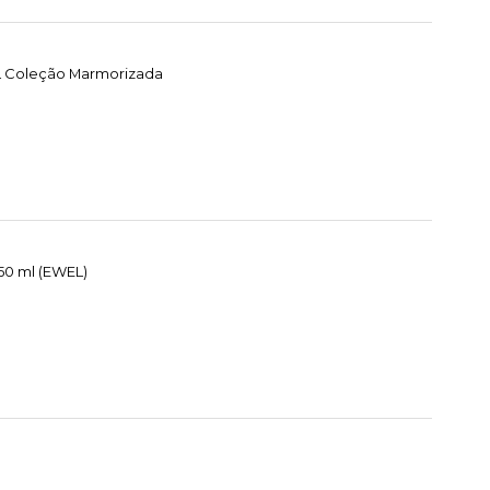
EL Coleção Marmorizada
50 ml (EWEL)