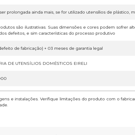
ser prolongada ainda mais, se for utilizado utensílios de plástico, 
odutos são ilustrativas. Suas dimensões e cores podem sofrer a
os defeitos, e sim características do processo produtivo
efeito de fabricação) + 03 meses de garantia legal
IA DE UTENSÍLIOS DOMÉSTICOS EIRELI
000
ns e instalações. Verifique limitações do produto com o fabric
ade.