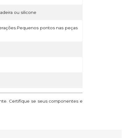
madeira ou silicone
lterações.Pequenos pontos nas peças
ante. Certifique se seus componentes e