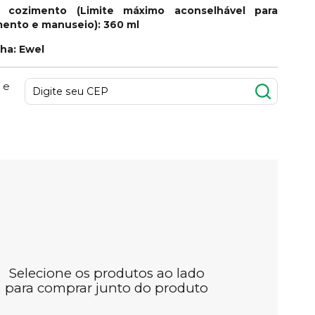
 cozimento (Limite máximo aconselhável para
imento e manuseio): 360 ml
nha: Ewel
 e
Selecione os produtos ao lado
para comprar junto do produto