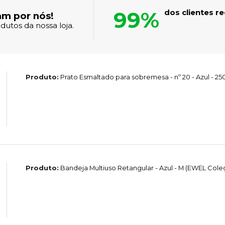
99%
dos clientes 
am por nós!
dutos da nossa loja.
Produto:
Prato Esmaltado para sobremesa - nº 20 - Azul - 
Produto:
Bandeja Multiuso Retangular - Azul - M (EWEL Col