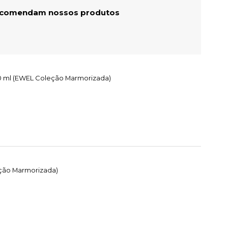
recomendam nossos produtos
250 ml (EWEL Coleção Marmorizada)
eção Marmorizada)