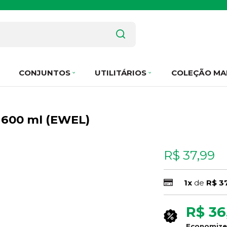
CONJUNTOS
UTILITÁRIOS
COLEÇÃO MA
- 600 ml (EWEL)
R$ 37,99
1x
de
R$ 3
R$ 36
Economiz