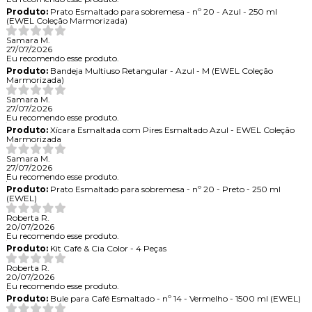
Produto:
Prato Esmaltado para sobremesa - nº 20 - Azul - 250 ml
(EWEL Coleção Marmorizada)
Samara M.
27/07/2026
Eu recomendo esse produto.
Produto:
Bandeja Multiuso Retangular - Azul - M (EWEL Coleção
Marmorizada)
Samara M.
27/07/2026
Eu recomendo esse produto.
Produto:
Xícara Esmaltada com Pires Esmaltado Azul - EWEL Coleção
Marmorizada
Samara M.
27/07/2026
Eu recomendo esse produto.
Produto:
Prato Esmaltado para sobremesa - nº 20 - Preto - 250 ml
(EWEL)
Roberta R.
20/07/2026
Eu recomendo esse produto.
Produto:
Kit Café & Cia Color - 4 Peças
Roberta R.
20/07/2026
Eu recomendo esse produto.
Produto:
Bule para Café Esmaltado - nº 14 - Vermelho - 1500 ml (EWEL)