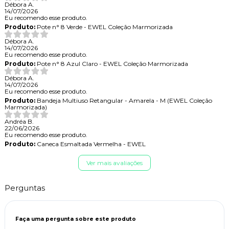
Débora A.
14/07/2026
Eu recomendo esse produto.
Produto:
Pote n° 8 Verde - EWEL Coleção Marmorizada
Débora A.
14/07/2026
Eu recomendo esse produto.
Produto:
Pote n° 8 Azul Claro - EWEL Coleção Marmorizada
Débora A.
14/07/2026
Eu recomendo esse produto.
Produto:
Bandeja Multiuso Retangular - Amarela - M (EWEL Coleção
Marmorizada)
Andréa B.
22/06/2026
Eu recomendo esse produto.
Produto:
Caneca Esmaltada Vermelha - EWEL
Ver mais avaliações
Perguntas
Faça uma pergunta sobre este produto