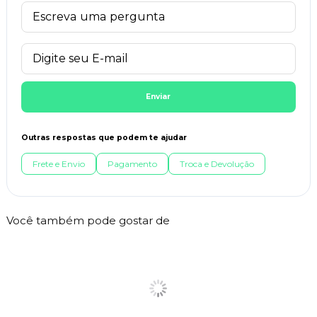
Enviar
Outras respostas que podem te ajudar
Frete e Envio
Pagamento
Troca e Devolução
Você também pode gostar de