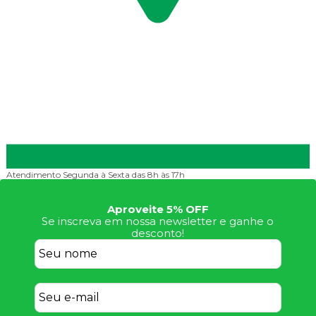
Frete Grátis
Consulte Regulamento
Aproveite 5% OFF
Se inscreva em nossa newsletter e ganhe o
desconto!