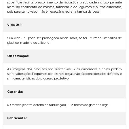
superfície facilita o escorrimento da água.Sua praticidade no uso permite
além do cozimento de massas, também o de legumes e outros alimentos,
pois para sair o vapor não é necessário retirar a tampa da peça
Vida Útil:
Sua vida útil pode ser prolongada ainda mais, se for utilizado utensílios de
plástico, madeira ou silicone
Observação:
As imagens dos produtos são ilustrativas. Suas dimensões e cores podem
sofrer alterações.Pequenos pontos nas peças não são considerados defeitos, e
sim características do processo produtivo
Garantia:
09 meses (contra defeito de fabricação) + 03 meses de garantia legal
Fabricante: