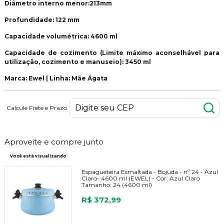
Diâmetro interno menor:213mm
Profundidade: 122 mm
Capacidade volumétrica: 4600 ml
Capacidade de cozimento (Limite máximo aconselhável para
utilização, cozimento e manuseio): 3450 ml
Marca: Ewel | Linha: Mãe Ágata
Calcule Frete e Prazo
Aproveite e compre junto
Você está visualizando
Espagueteira Esmaltada - Bojuda - nº 24 - Azul
Claro- 4600 ml (EWEL) -
Cor:
Azul Claro
Tamanho:
24 (4600 ml)
R$ 372,99