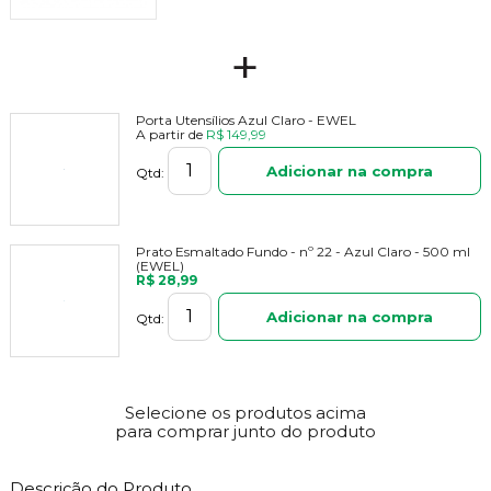
+
Porta Utensílios Azul Claro - EWEL
A partir de
R$ 149,99
Adicionar na compra
Qtd:
Prato Esmaltado Fundo - nº 22 - Azul Claro - 500 ml
(EWEL)
R$ 28,99
Adicionar na compra
Qtd:
Selecione os produtos acima
para comprar junto do produto
Descrição do Produto