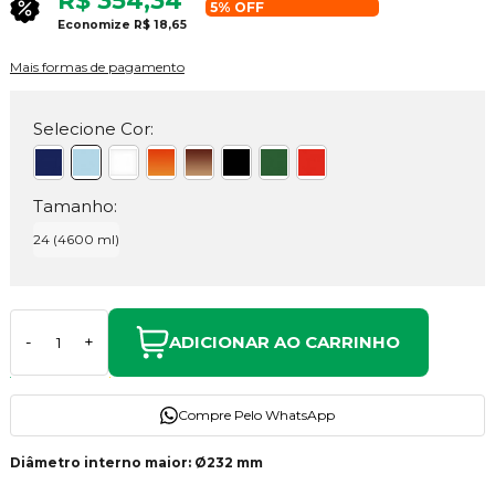
R$ 354,34
5% OFF
Economize
R$ 18,65
Mais formas de pagamento
Selecione Cor:
Tamanho:
24 (4600 ml)
ADICIONAR AO CARRINHO
-
+
Compre Pelo WhatsApp
Diâmetro interno maior: Ø232 mm