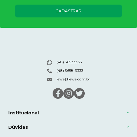
CADASTRAR
(48) 36583333
(48) 3658-3333
lewe@lewe.com.br
Institucional
Dúvidas