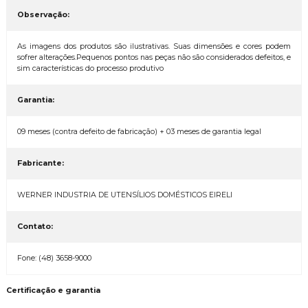
Observação:
As imagens dos produtos são ilustrativas. Suas dimensões e cores podem
sofrer alterações.Pequenos pontos nas peças não são considerados defeitos, e
sim características do processo produtivo
Garantia:
09 meses (contra defeito de fabricação) + 03 meses de garantia legal
Fabricante:
WERNER INDUSTRIA DE UTENSÍLIOS DOMÉSTICOS EIRELI
Contato:
Fone: (48) 3658-9000
Certificação e garantia