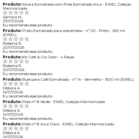
Produto:
Xícara Esmaltada com Pires Esmaltado Azul - EWEL Coleção
Marmorizada
Samara M.
27/07/2026
Eu recomendo esse produto.
Produto:
Prato Esmaltado para sobremesa - nº 20 - Preto - 250 ml
(EWEL)
Roberta R.
20/07/2026
Eu recomendo esse produto.
Produto:
Kit Café & Cia Color - 4 Peças
Roberta R.
20/07/2026
Eu recomendo esse produto.
Produto:
Bule para Café Esmaltado - nº 14 - Vermelho - 1500 ml (EWEL)
Débora A.
14/07/2026
Eu recomendo esse produto.
Produto:
Pote n° 8 Verde - EWEL Coleção Marmorizada
Débora A.
14/07/2026
Eu recomendo esse produto.
Produto:
Pote n° 8 Azul Claro - EWEL Coleção Marmorizada
Débora A.
14/07/2026