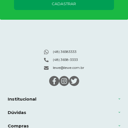
CADASTRAR
(48) 36583333
(48) 3658-3333
lewe@lewe.com.br
Institucional
Dúvidas
Compras