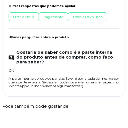
Outras respostas que podem te ajudar
Frete e Envio
Pagamento
Troca e Devolução
Últimas perguntas sobre o produto
Gostaria de saber como é a parte interna
do produto antes de comprar, como faço
para saber?
Olá!
A parte interna do jogo de panelas Ewel, é esmaltada da mesma cor
que a parte externa. Se desejar, pode nos enviar uma mensagem no
WhatsApp que lhe enviamos algumas fotos :)
Você também pode gostar de