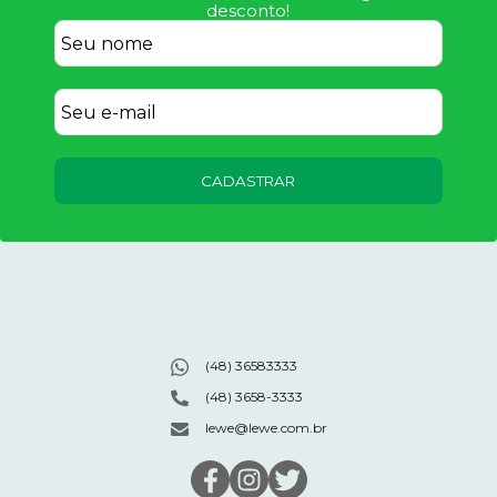
desconto!
CADASTRAR
(48) 36583333
(48) 3658-3333
lewe@lewe.com.br