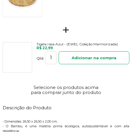
+
Tigela rasa Azul - (EWEL Coleção Marmorizada)
R$ 22,99
Adicionar na compra
Qtd:
Selecione os produtos acima
para comprar junto do produto
Descrição do Produto
• Dimensões: 26,50 x 26,50 x 2,00 cm;
• O Bambu, é uma matéria prima ecológica, autossustentável e com alta
resistência;