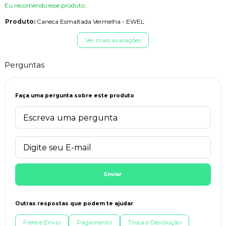
Eu recomendo esse produto.
Produto:
Caneca Esmaltada Vermelha - EWEL
Ver mais avaliações
Perguntas
Faça uma pergunta sobre este produto
Enviar
Outras respostas que podem te ajudar
Frete e Envio
Pagamento
Troca e Devolução