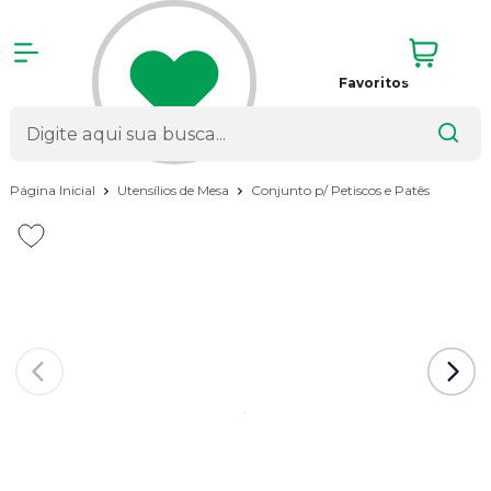
Favoritos
Página Inicial
Utensílios de Mesa
Conjunto p/ Petiscos e Patês