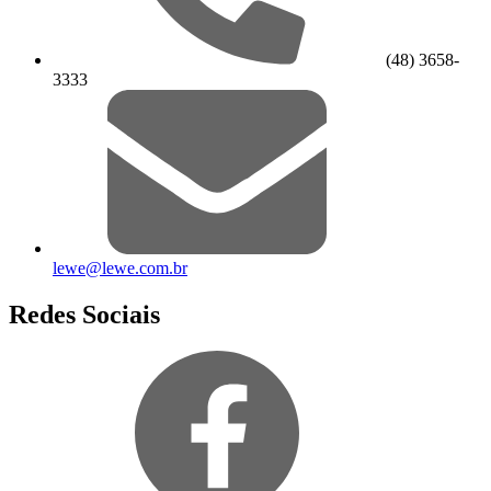
(48) 3658-
3333
lewe@lewe.com.br
Redes Sociais