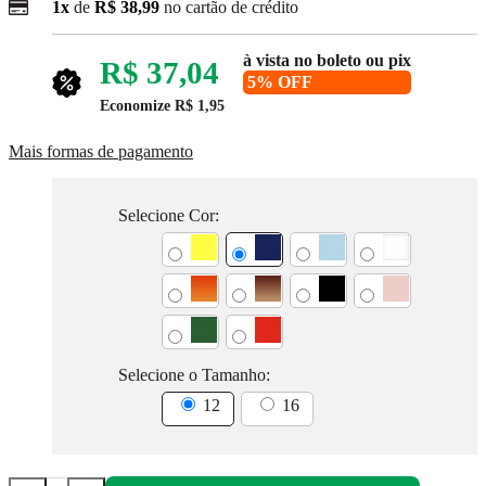
1x
de
R$ 38,99
no cartão de crédito
à vista no boleto ou pix
R$ 37,04
5% OFF
Economize
R$ 1,95
Mais formas de pagamento
Selecione Cor:
Selecione o Tamanho:
12
16