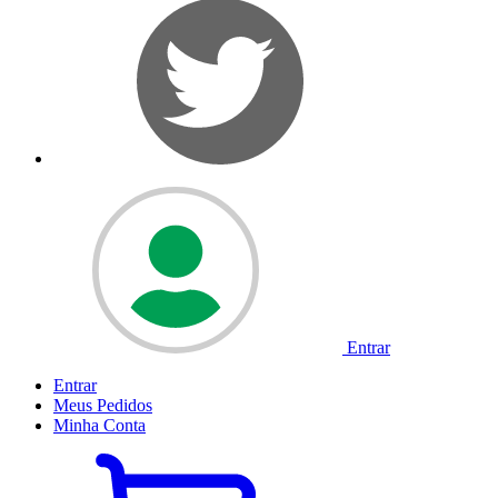
Entrar
Entrar
Meus
Pedidos
Minha
Conta