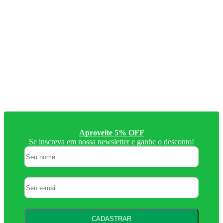
Aproveite 5% OFF
Se inscreva em nossa newsletter e ganhe o desconto!
CADASTRAR