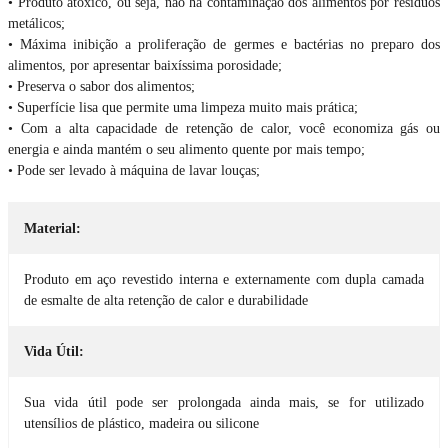
• Produto atóxico, ou seja, não há contaminação dos alimentos por resíduos
metálicos;
• Máxima inibição a proliferação de germes e bactérias no preparo dos
alimentos, por apresentar baixíssima porosidade;
• Preserva o sabor dos alimentos;
• Superfície lisa que permite uma limpeza muito mais prática;
• Com a alta capacidade de retenção de calor, você economiza gás ou
energia e ainda mantém o seu alimento quente por mais tempo;
• Pode ser levado à máquina de lavar louças;
Material:
Produto em aço revestido interna e externamente com dupla camada
de esmalte de alta retenção de calor e durabilidade
Vida Útil:
Sua vida útil pode ser prolongada ainda mais, se for utilizado
utensílios de plástico, madeira ou silicone