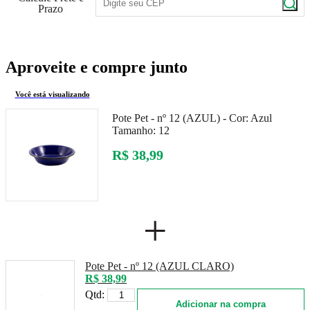
Prazo
Aproveite e compre junto
Você está visualizando
Pote Pet - nº 12 (AZUL) -
Cor:
Azul
Tamanho:
12
R$ 38,99
+
Pote Pet - nº 12 (AZUL CLARO)
R$ 38,99
Qtd:
Adicionar na compra