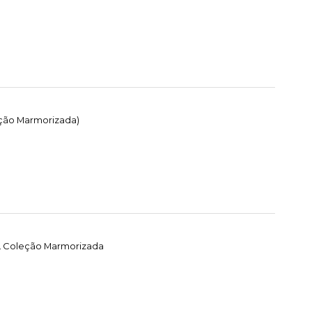
eção Marmorizada)
EL Coleção Marmorizada