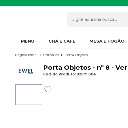
MENU
CHÁ E CAFÉ
MESA E FOGÃO
Página Inicial
Utilitários
Porta Objetos
Porta Objetos - nº 8 - 
Cod. do Produto: 92071.004