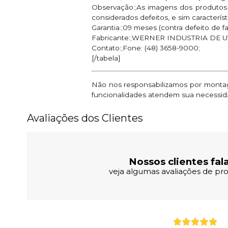
Observação:;As imagens dos produtos 
considerados defeitos, e sim caracterís
Garantia:;09 meses (contra defeito de f
Fabricante:;WERNER INDUSTRIA DE 
Contato:;Fone: (48) 3658-9000;
[/tabela]
Não nos responsabilizamos por montage
funcionalidades atendem sua necessid
Avaliações dos Clientes
Nossos clientes fal
veja algumas avaliações de pro