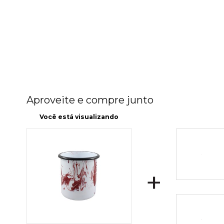
Aproveite e compre junto
Você está visualizando
+