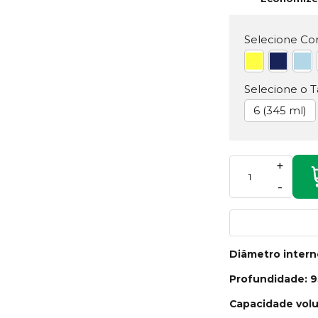
Selecione Cor
Selecione o 
6 (345 ml)
+
-
Diâmetro inter
Profundidade: 
Capacidade volu