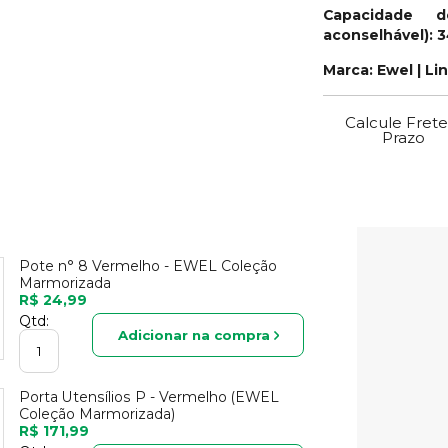
Capacidade d
aconselhável): 
Marca: Ewel | Li
Calcule Frete
Prazo
Pote n° 8 Vermelho - EWEL Coleção
Marmorizada
R$ 24,99
Qtd:
Adicionar na compra
Porta Utensílios P - Vermelho (EWEL
Coleção Marmorizada)
R$ 171,99