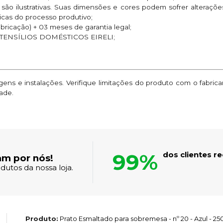
são ilustrativas. Suas dimensões e cores podem sofrer alteraç
ticas do processo produtivo;
abricação) + 03 meses de garantia legal;
UTENSÍLIOS DOMÉSTICOS EIRELI;
ns e instalações. Verifique limitações do produto com o fabric
ade.
99%
dos clientes 
am por nós!
dutos da nossa loja.
Produto:
Prato Esmaltado para sobremesa - nº 20 - Azul - 