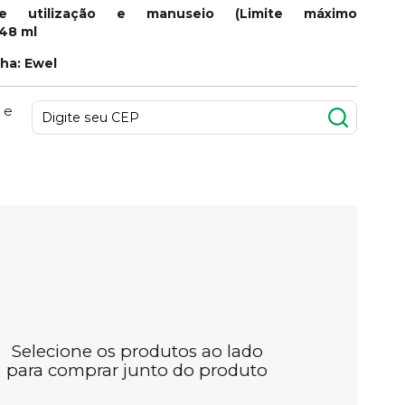
e utilização e manuseio (Limite máximo
348 ml
nha: Ewel
 e
Selecione os produtos ao lado
para comprar junto do produto