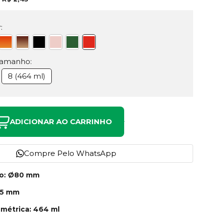
:
Tamanho:
8 (464 ml)
ADICIONAR AO CARRINHO
Compre Pelo WhatsApp
no: Ø80 mm
95 mm
métrica: 464 ml