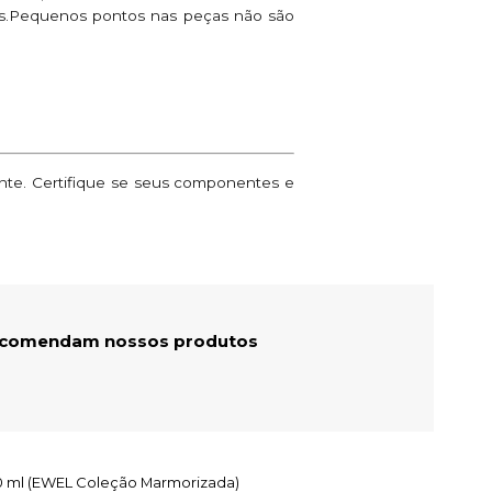
ões.Pequenos pontos nas peças não são
ante. Certifique se seus componentes e
recomendam nossos produtos
250 ml (EWEL Coleção Marmorizada)