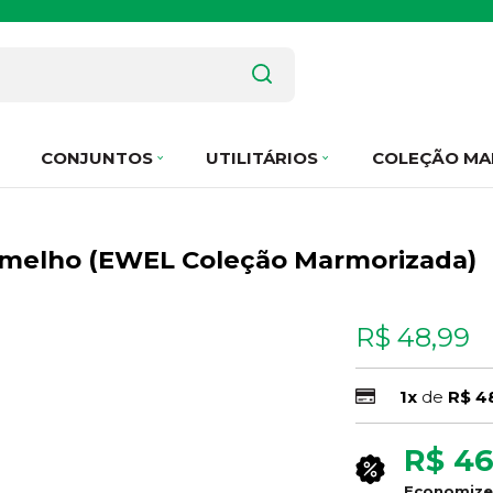
CONJUNTOS
UTILITÁRIOS
COLEÇÃO MA
Vermelho (EWEL Coleção Marmorizada)
R$ 48,99
1x
de
R$ 4
R$ 46
Economiz