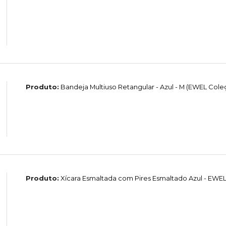
Produto:
Bandeja Multiuso Retangular - Azul - M (EWEL Col
Produto:
Xícara Esmaltada com Pires Esmaltado Azul - EW