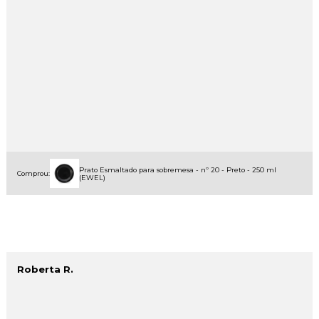
Prato Esmaltado para sobremesa - nº 20 - Preto - 250 ml
Comprou:
(EWEL)
Roberta R.