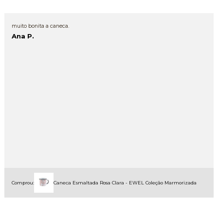
muito bonita a caneca.
Ana P.
Comprou:
Caneca Esmaltada Rosa Clara - EWEL Coleção Marmorizada