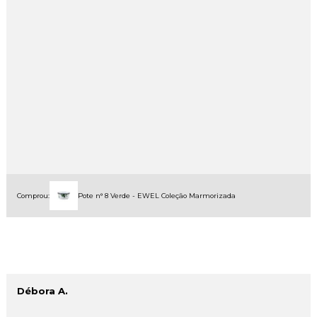
Comprou:
Pote n° 8 Verde - EWEL Coleção Marmorizada
Débora A.