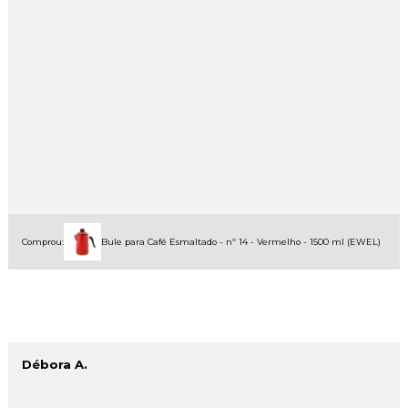
Comprou:
Bule para Café Esmaltado - nº 14 - Vermelho - 1500 ml (EWEL)
Débora A.