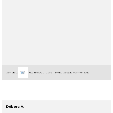
Comprou:
Pote n° 8 Azul Claro - EWEL Coleção Marmorizada
Débora A.