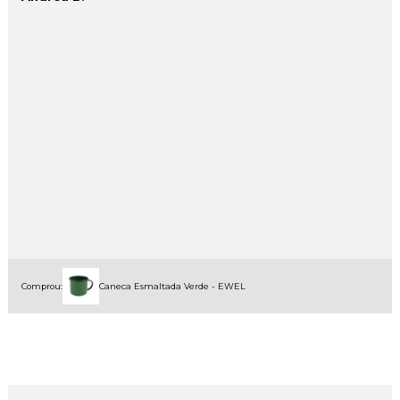
Comprou:
Caneca Esmaltada Verde - EWEL