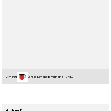
Comprou:
Caneca Esmaltada Vermelha - EWEL
Andréa B.