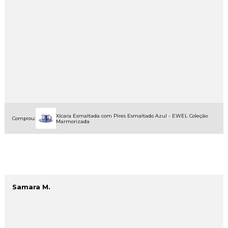
Xícara Esmaltada com Pires Esmaltado Azul - EWEL Coleção
Comprou:
Marmorizada
Samara M.