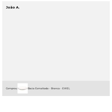
João A.
Comprou:
Bacia Esmaltada - Branca - EWEL