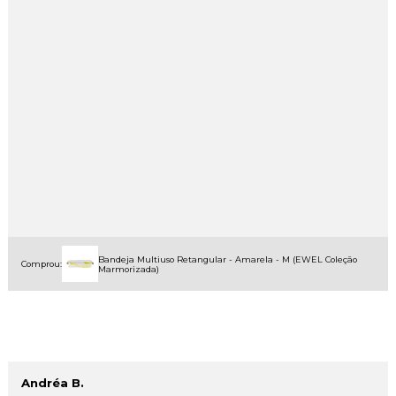
Bandeja Multiuso Retangular - Amarela - M (EWEL Coleção
Comprou:
Marmorizada)
Andréa B.