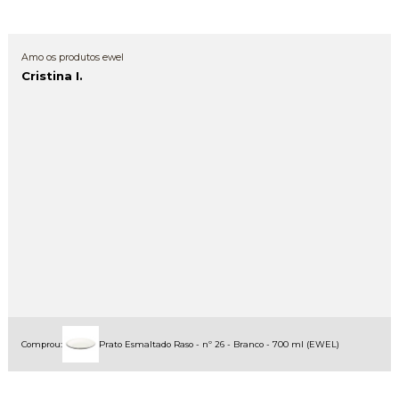
Amo os produtos ewel
Cristina I.
Comprou:
Prato Esmaltado Raso - nº 26 - Branco - 700 ml (EWEL)