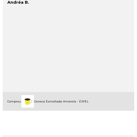
Andréa B.
Comprou:
Caneca Esmaltada Amarela - EWEL