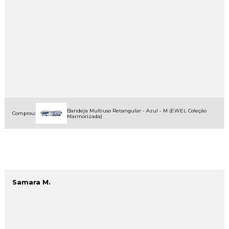
Bandeja Multiuso Retangular - Azul - M (EWEL Coleção
Comprou:
Marmorizada)
Samara M.