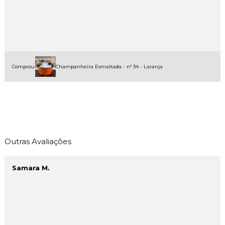
Comprou:
Champanheira Esmaltada - n° 34 - Laranja
Outras Avaliações
Samara M.