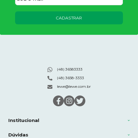
CADASTRAR
(48) 36583333
(48) 3658-3333
lewe@lewe.com.br
Institucional
Dúvidas