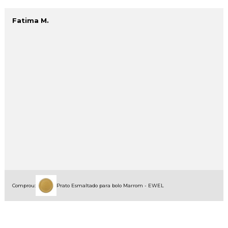
Fatima M.
Comprou:
Prato Esmaltado para bolo Marrom - EWEL