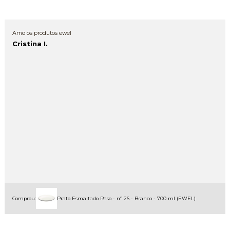
Amo os produtos ewel
Cristina I.
Comprou:
Prato Esmaltado Raso - nº 26 - Branco - 700 ml (EWEL)