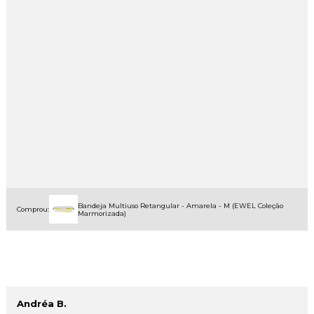
Bandeja Multiuso Retangular - Amarela - M (EWEL Coleção
Comprou:
Marmorizada)
Andréa B.