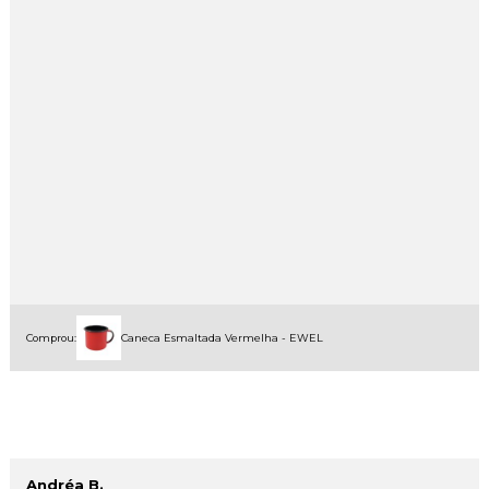
Comprou:
Caneca Esmaltada Vermelha - EWEL
Andréa B.