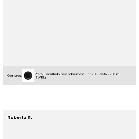
Prato Esmaltado para sobremesa - nº 20 - Preto - 250 ml
Comprou:
(EWEL)
Roberta R.