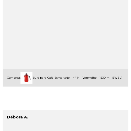
Comprou:
Bule para Café Esmaltado - nº 14 - Vermelho - 1500 ml (EWEL)
Débora A.