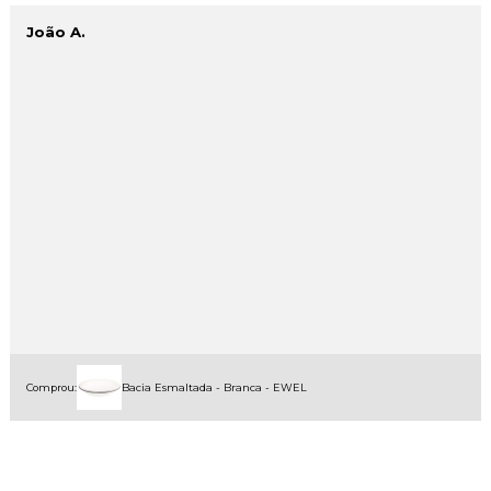
João A.
Comprou:
Bacia Esmaltada - Branca - EWEL