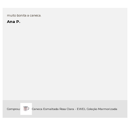
muito bonita a caneca.
Ana P.
Comprou:
Caneca Esmaltada Rosa Clara - EWEL Coleção Marmorizada