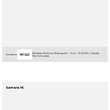
Bandeja Multiuso Retangular - Azul - M (EWEL Coleção
Comprou:
Marmorizada)
Samara M.