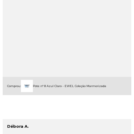
Comprou:
Pote n° 8 Azul Claro - EWEL Coleção Marmorizada
Débora A.