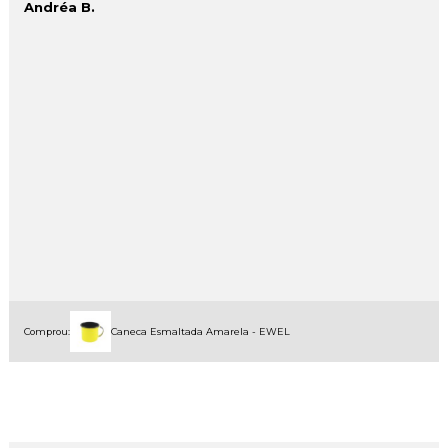
Andréa B.
Comprou:
Caneca Esmaltada Amarela - EWEL