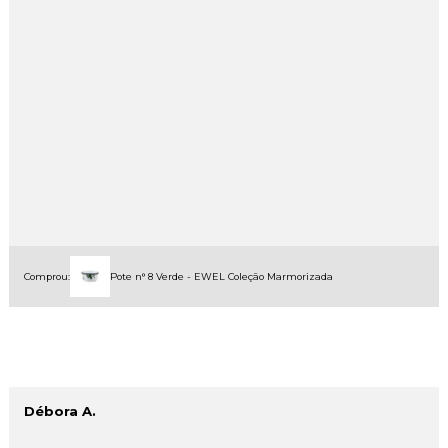
Comprou:
Pote n° 8 Verde - EWEL Coleção Marmorizada
Débora A.