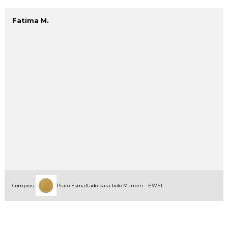
Fatima M.
Comprou:
Prato Esmaltado para bolo Marrom - EWEL