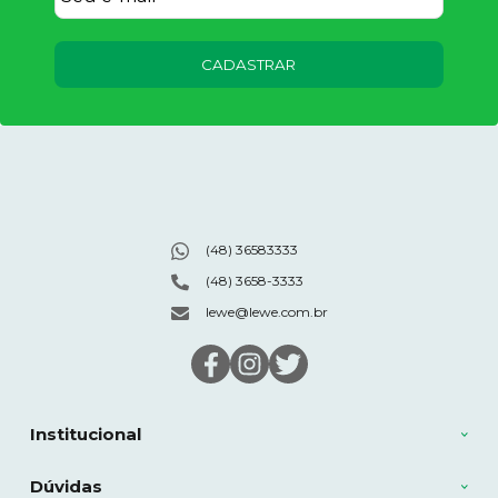
CADASTRAR
(48) 36583333
(48) 3658-3333
lewe@lewe.com.br
Institucional
Dúvidas