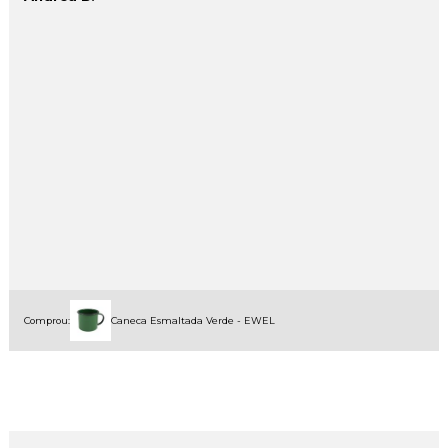
Comprou:
Caneca Esmaltada Verde - EWEL