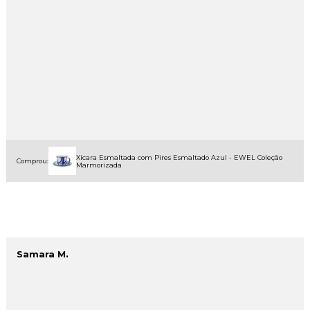
Xícara Esmaltada com Pires Esmaltado Azul - EWEL Coleção
Comprou:
Marmorizada
Samara M.