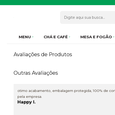
MENU
CHÁ E CAFÉ
MESA E FOGÃO
Avaliações de Produtos
Outras Avaliações
otimo acabamento, embalagem protegida, 100% de con
pela empresa.
Happy I.