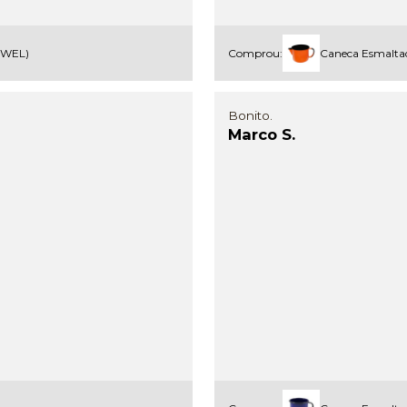
(EWEL)
Comprou:
Caneca Esmaltad
Bonito.
Marco S.