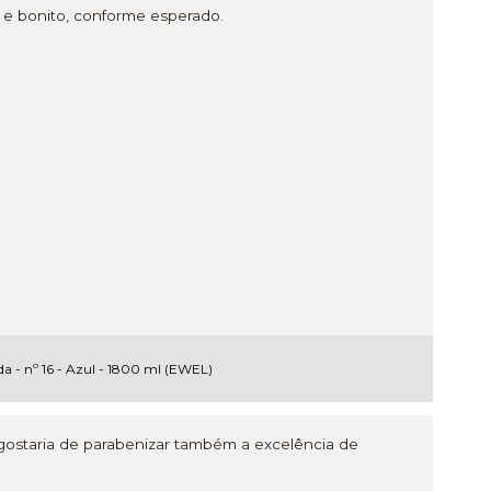
e bonito, conforme esperado.
da - nº 16 - Azul - 1800 ml (EWEL)
 gostaria de parabenizar também a excelência de