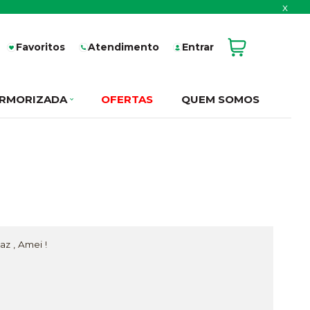
x
Favoritos
Atendimento
Entrar
RMORIZADA
OFERTAS
QUEM SOMOS
z , Amei !