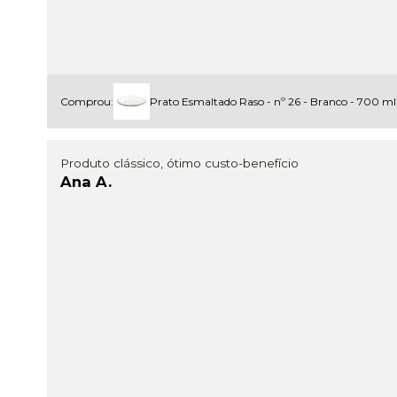
Comprou:
Prato Esmaltado Raso - nº 26 - Branco - 700 m
Produto clássico, ótimo custo-benefício
Ana A.