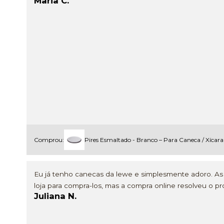
Maria C.
Comprou:
Pires Esmaltado - Branco – Para Caneca / Xíca
Eu já tenho canecas da lewe e simplesmente adoro. As v
loja para compra-los, mas a compra online resolveu o pro
Juliana N.