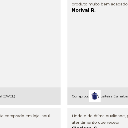
produto muito bem acabado 
Norival R.
ml (EWEL)
Comprou:
Leiteira Esmalta
ia comprado em loja, aqui
Lindo e de ótima qualidade,
atendimento que recebi