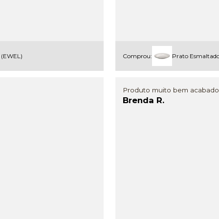
l (EWEL)
Comprou:
Prato Esmaltado
Produto muito bem acabado e
Brenda R.