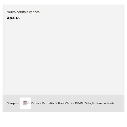
muito bonita a caneca.
Ana P.
Comprou:
Caneca Esmaltada Rosa Clara - EWEL Coleção Marmorizada