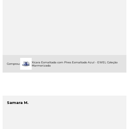
Xícara Esmaltada com Pires Esmaltado Azul - EWEL Coleção
Comprou:
Marmorizada
Samara M.