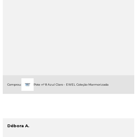
Comprou:
Pote n° 8 Azul Claro - EWEL Coleção Marmorizada
Débora A.