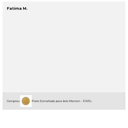
Fatima M.
Comprou:
Prato Esmaltado para bolo Marrom - EWEL