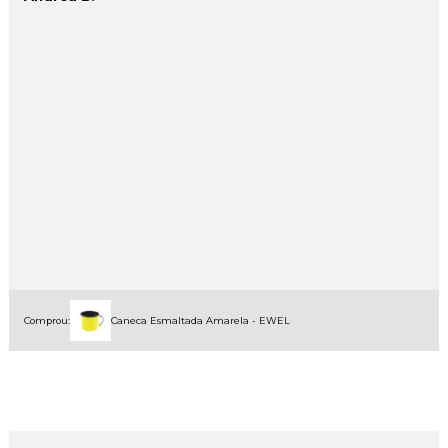
Comprou:
Caneca Esmaltada Amarela - EWEL