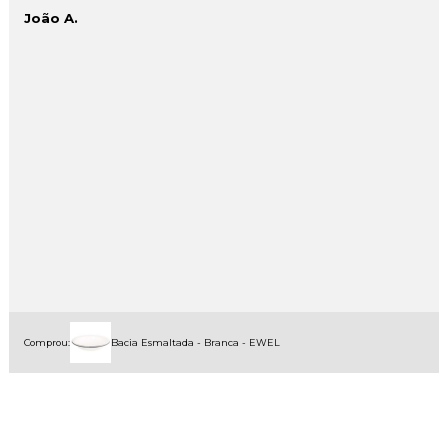
João A.
Comprou:
Bacia Esmaltada - Branca - EWEL