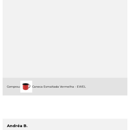
Comprou:
Caneca Esmaltada Vermelha - EWEL
Andréa B.