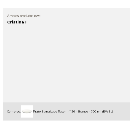
Amo os produtos ewel
Cristina I.
Comprou:
Prato Esmaltado Raso - nº 26 - Branco - 700 ml (EWEL)