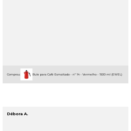
Comprou:
Bule para Café Esmaltado - nº 14 - Vermelho - 1500 ml (EWEL)
Débora A.