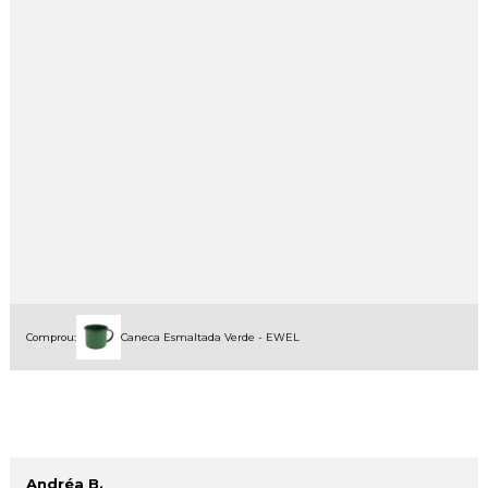
Comprou:
Caneca Esmaltada Verde - EWEL
Andréa B.