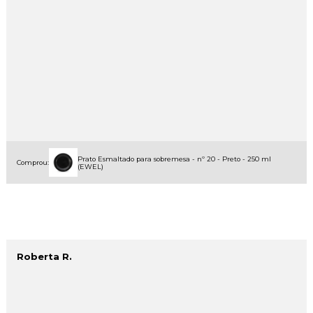
Prato Esmaltado para sobremesa - nº 20 - Preto - 250 ml
Comprou:
(EWEL)
Roberta R.