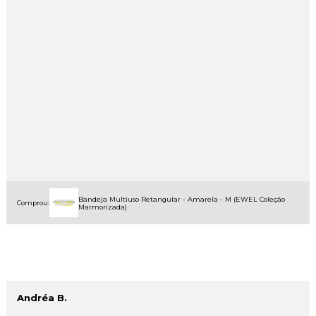
Bandeja Multiuso Retangular - Amarela - M (EWEL Coleção
Comprou:
Marmorizada)
Andréa B.