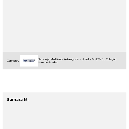
Bandeja Multiuso Retangular - Azul - M (EWEL Coleção
Comprou:
Marmorizada)
Samara M.