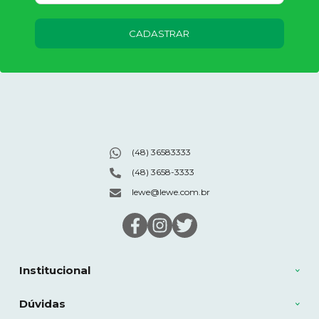
CADASTRAR
(48) 36583333
(48) 3658-3333
lewe@lewe.com.br
Institucional
Dúvidas