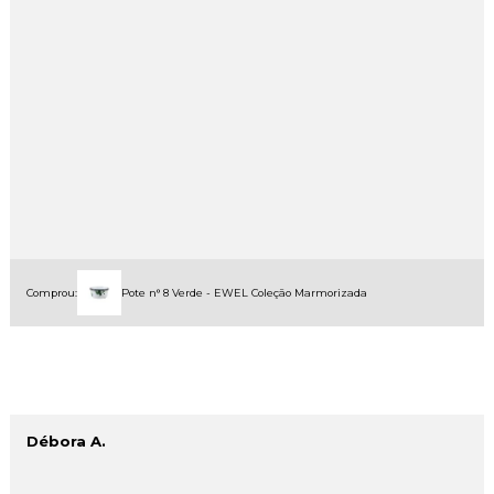
Comprou:
Pote n° 8 Verde - EWEL Coleção Marmorizada
Débora A.